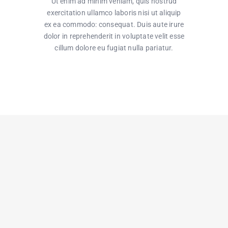
Ut enim ad minim veniam, quis nostrud
exercitation ullamco laboris nisi ut aliquip
ex ea commodo: consequat. Duis aute irure
dolor in reprehenderit in voluptate velit esse
cillum dolore eu fugiat nulla pariatur.