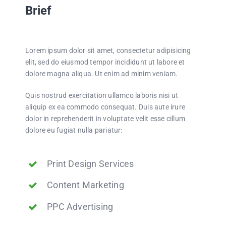
Bündnis
Brief
Jugendforum
Lorem ipsum dolor sit amet, consectetur adipisicing
elit, sed do eiusmod tempor incididunt ut labore et
Kontakt
dolore magna aliqua. Ut enim ad minim veniam.
Quis nostrud exercitation ullamco laboris nisi ut
aliquip ex ea commodo consequat. Duis aute irure
dolor in reprehenderit in voluptate velit esse cillum
dolore eu fugiat nulla pariatur:
Print Design Services
Content Marketing
PPC Advertising