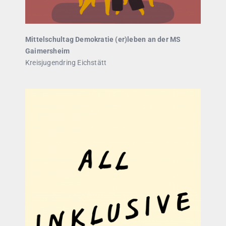
Mittelschultag Demokratie (er)leben an der MS
Gaimersheim
Kreisjugendring Eichstätt