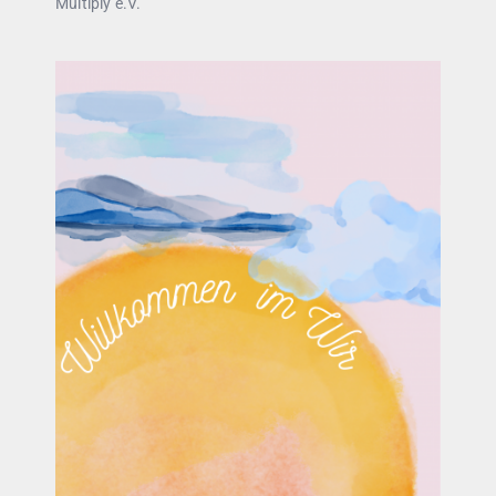
Multiply e.V.