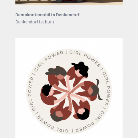
Demokratiemobil in Denkendorf
Denkendorf ist bunt