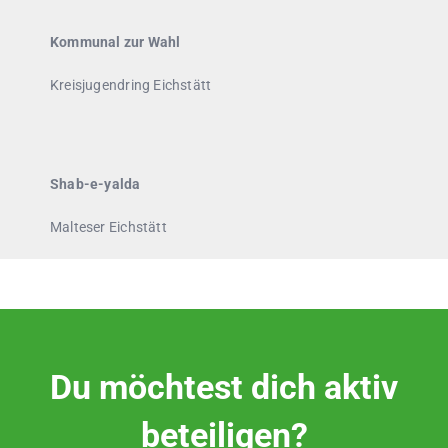
Kommunal zur Wahl
Kreisjugendring Eichstätt
Shab-e-yalda
Malteser Eichstätt
Du möchtest dich aktiv
beteiligen?